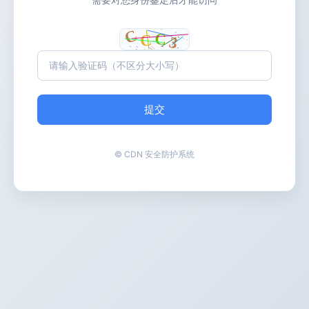
提交
© CDN 安全防护系统