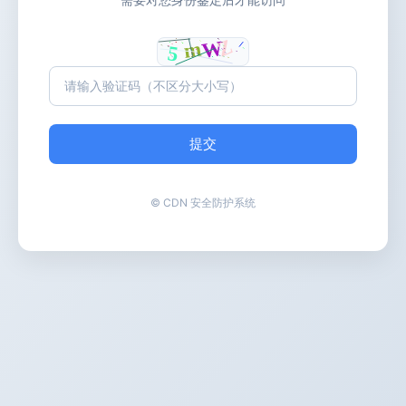
提交
© CDN 安全防护系统