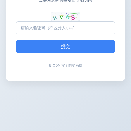
提交
© CDN 安全防护系统